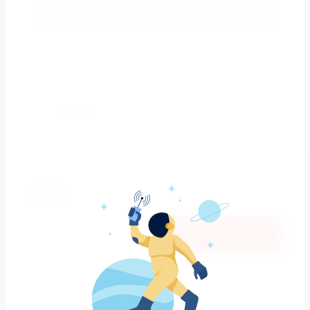
ПОИСК
Сравнить
624
р.
поделиться: