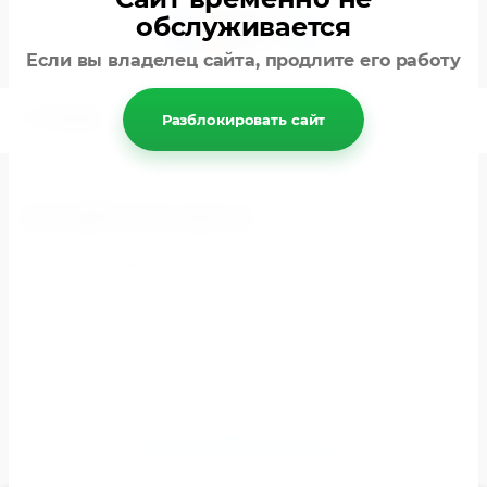
обслуживается
Если вы владелец сайта, продлите его работу
ОТЗЫВЫ
Разблокировать сайт
НАХОДИТСЯ В РАЗДЕЛАХ
Многолетние растения
© 2026 Seedsplants.ru
Политика конфиденциальности