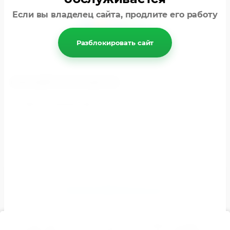
поделиться:
Если вы владелец сайта, продлите его работу
Разблокировать сайт
НАХОДИТСЯ В РАЗДЕЛАХ
Многолетние растения
© 2026 Seedsplants.ru
Политика конфиденциальности
Этот сайт использует файлы cookie и метаданные. Продолжая
просматривать его, вы соглашаетесь на использование нами