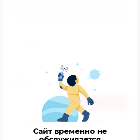
Сравнить
490
р.
Есть в наличии
Сайт временно не
обслуживается