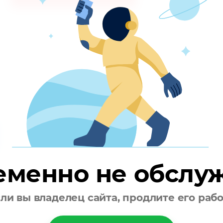
еменно не обслу
ли вы владелец сайта, продлите его раб