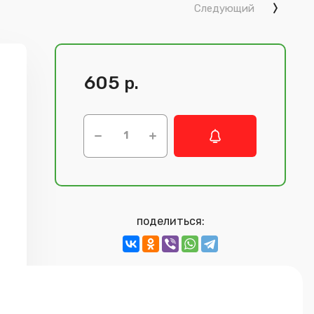
Следующий
605
р.
поделиться: