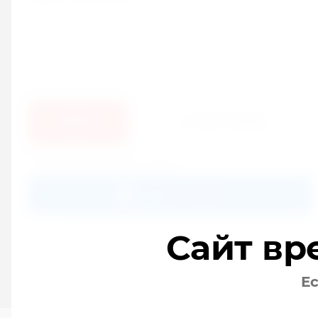
Запомнить меня
ВОЙТИ
РЕГИСТРАЦИЯ
Также Вы можете войти через:
Войти с VK ID
Сайт вр
Ес