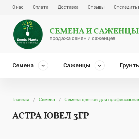
О нас
Оплата
Доставка
Отзывы
Отследить 
СЕМЕНА И САЖЕНЦЫ
продажа семян и саженцев
Семена
Саженцы
Грунты
Главная
Семена
Семена цветов для профессиона
/
/
АСТРА ЮВЕЛ 3ГР